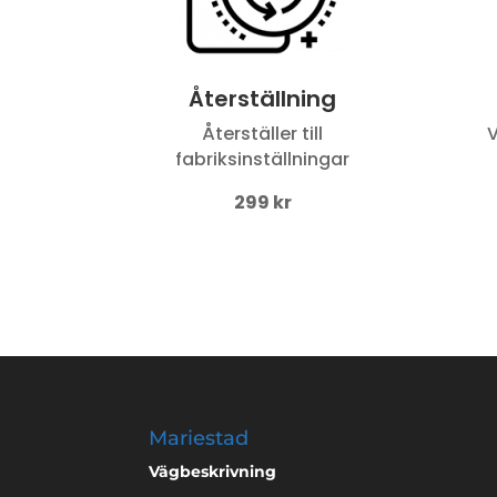
Återställning
Återställer till
V
fabriksinställningar
299 kr
Mariestad
Vägbeskrivning