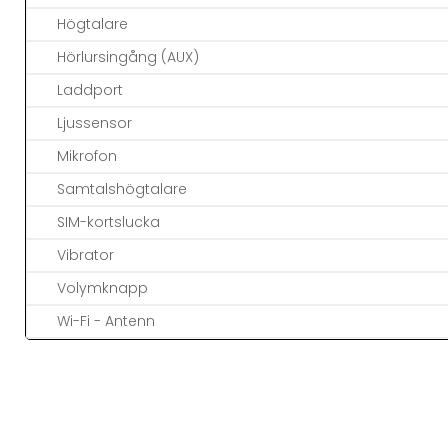
Högtalare
Hörlursingång (AUX)
Laddport
Ljussensor
Mikrofon
Samtalshögtalare
SIM-kortslucka
Vibrator
Volymknapp
Wi-Fi - Antenn