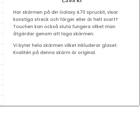
1,399 kr
Har skärmen på din Galaxy A70 spruckit, visar
konstiga streck och färger eller är helt svart?
Touchen kan också sluta fungera vilket man
åtgärdar genom att laga skärmen.
Vi byter hela skärmen vilket inkluderar glaset.
Kvalitén på denna skärm är original.