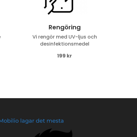
Rengöring
e
Vi rengör med UV-ljus och
desinfektionsmedel
199 kr
Mobilio lagar det mesta